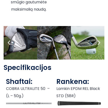
smūgio gautumėte
maksimalią naudą.
Specifikacijos
Shaftai:
Rankena:
COBRA ULTRALITE 50 –
Lamkin EPDM REL Black
(L – 50g.)
STD (58R)