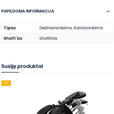
PAPILDOMA INFORMACIJA
Tipas
Dešiniarankėms
,
Kairiarankėms
Shaft'as
Grafitinis
Susiję produktai
TOP