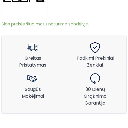
Šios prekės šiuo metu neturime sandėlyje.
Greitas
Patikimi Prekiniai
Pristatymas
Ženklai
Saugūs
30 Dienų
Mokėjimai
Grąžinimo
Garantija