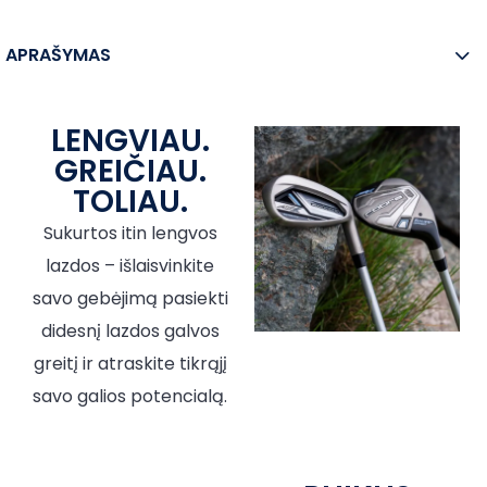
APRAŠYMAS
LENGVIAU.
GREIČIAU.
TOLIAU.
Sukurtos itin lengvos
lazdos – išlaisvinkite
savo gebėjimą pasiekti
didesnį lazdos galvos
greitį ir atraskite tikrąjį
savo galios potencialą.