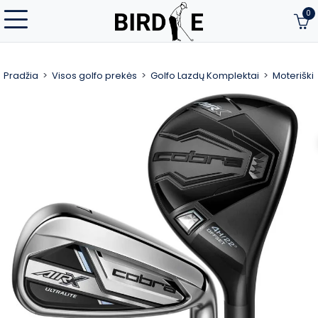
0
Pradžia
Visos golfo prekės
Golfo Lazdų Komplektai
Moteriški