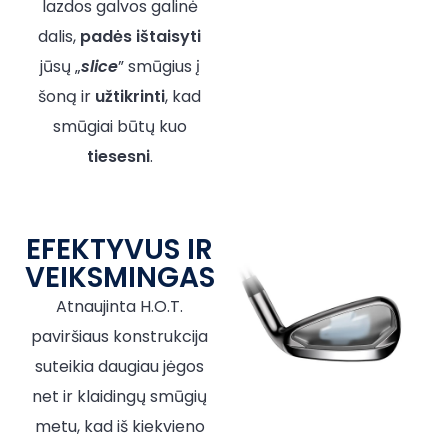
lazdos galvos galinė
dalis,
padės
ištaisyti
jūsų „
slice
” smūgius į
šoną ir
užtikrinti
, kad
smūgiai būtų kuo
tiesesni
.
EFEKTYVUS IR
VEIKSMINGAS
Atnaujinta H.O.T.
paviršiaus konstrukcija
suteikia daugiau jėgos
net ir klaidingų smūgių
metu, kad iš kiekvieno