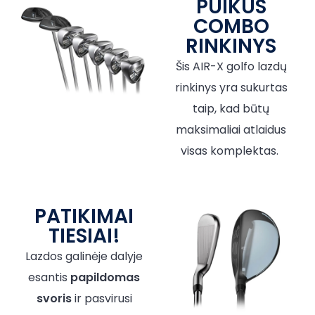
PUIKUS
COMBO
RINKINYS
Šis AIR-X golfo lazdų
rinkinys yra sukurtas
taip, kad būtų
maksimaliai atlaidus
visas komplektas.
PATIKIMAI
TIESIAI!
Lazdos galinėje dalyje
esantis
papildomas
svoris
ir pasvirusi