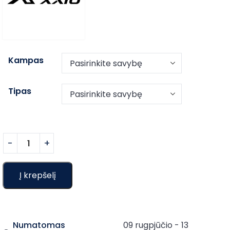
Kampas
Tipas
Į krepšelį
Numatomas
09 rugpjūčio - 13