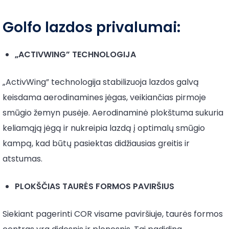
Golfo lazdos privalumai:
„ACTIVWING” TECHNOLOGIJA
„ActivWing” technologija stabilizuoja lazdos galvą
keisdama aerodinamines jėgas, veikiančias pirmoje
smūgio žemyn pusėje. Aerodinaminė plokštuma sukuria
keliamąją jėgą ir nukreipia lazdą į optimalų smūgio
kampą, kad būtų pasiektas didžiausias greitis ir
atstumas.
PLOKŠČIAS TAURĖS FORMOS PAVIRŠIUS
Siekiant pagerinti COR visame paviršiuje, taurės formos