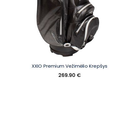
XXIO Premium Vežimėlio Krepšys
269.90
€