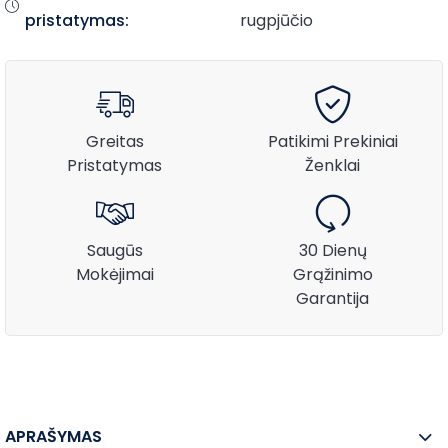
pristatymas:
rugpjūčio
Greitas
Patikimi Prekiniai
Pristatymas
Ženklai
Saugūs
30 Dienų
Mokėjimai
Grąžinimo
Garantija
APRAŠYMAS