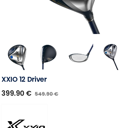
XXIO 12 Driver
399.90
€
549.90
€