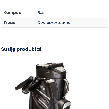
Kampas
10.5°
Tipas
Dešiniarankiams
Susiję produktai