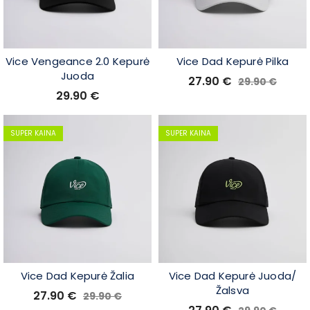
Vice Vengeance 2.0 Kepurė
Vice Dad Kepurė Pilka
Juoda
27.90
€
29.90
€
29.90
€
SUPER KAINA
SUPER KAINA
Vice Dad Kepurė Žalia
Vice Dad Kepurė Juoda/
Žalsva
27.90
€
29.90
€