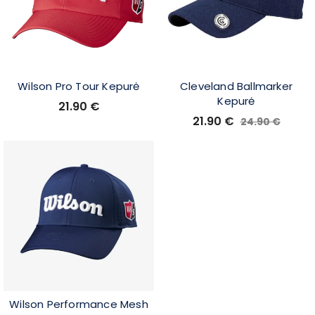
Wilson Pro Tour Kepurė
Cleveland Ballmarker
Kepurė
21.90
€
21.90
€
24.90
€
Wilson Performance Mesh