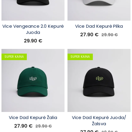
Vice Vengeance 2.0 Kepurė
Vice Dad Kepurė Pilka
Juoda
27.90
€
29.90
€
29.90
€
SUPER KAINA
SUPER KAINA
Vice Dad Kepurė Žalia
Vice Dad Kepurė Juoda/
Žalsva
27.90
€
29.90
€