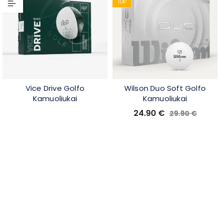
TOP
Vice Drive Golfo
Wilson Duo Soft Golfo
Kamuoliukai
Kamuoliukai
24.90
€
29.90
€