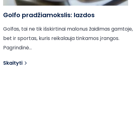
Golfo pradžiamokslis: lazdos
Golfas, tai ne tik išskirtinai malonus žaidimas gamtoje,
bet ir sportas, kuris reikalauja tinkamos įrangos.
Pagrindinė…
Skaityti