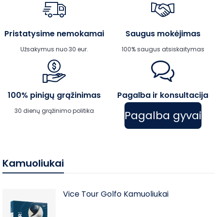
Pristatysime nemokamai
Saugus mokėjimas
Užsakymus nuo 30 eur.
100% saugus atsiskaitymas
100% pinigų grąžinimas
Pagalba ir konsultacija
30 dienų grąžinimo politika
Pagalba gyvai
Kamuoliukai
Vice Tour Golfo Kamuoliukai