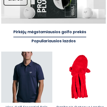
Pirkėjų mėgstamiausios golfo prekės
Populiariausios lazdos