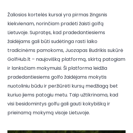
Žaliosios kortelės kursai yra pirmas žingsnis
kiekvienam, norinčiam pradėti žaisti golfą
Lietuvoje. Supratęs, kad pradedantiesiems
žaidėjams gali būti sudėtinga rasti laiko
tradicinėms pamokoms, Juozapas Budrikis sukūrė
GolfHub.lt – naujovišką platformą, skirtą patogiam
ir lanksčiam mokymuisi. Ši platforma leidžia
pradedantiesiems golfo žaidėjams mokytis
nuotoliniu būdu ir peržiūrėti kursų medžiagą bet
kuriuo jiems patogiu metu. Taip užtikrinama, kad
visi besidomintys golfu gali gauti kokybišką ir
prieinamą mokymą visoje Lietuvoje.