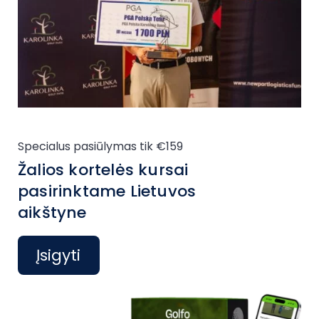
Specialus pasiūlymas tik €159
Žalios kortelės kursai
pasirinktame Lietuvos
aikštyne
Įsigyti