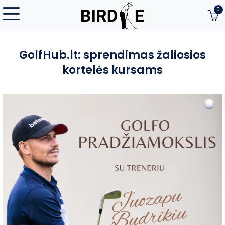
0
GolfHub.lt: sprendimas žaliosios
kortelės kursams