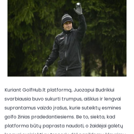
Kuriant GolfHub.lt platformą, Juozapui Budrikiui
svarbiausia buvo sukurti trumpus, aiškius ir lengvai
suprantamus vaizdo įrašus, kurie suteiktų esmines
golfo žinias pradedantiesiems. Be to, siekta, kad
platforma būtų paprasta naudoti, o žaidėjai galėtų