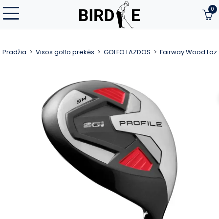
0
Pradžia
Visos golfo prekės
GOLFO LAZDOS
Fairway Wood Laz