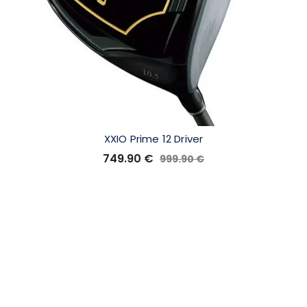
XXIO Prime 12 Driver
749.90
€
999.90
€