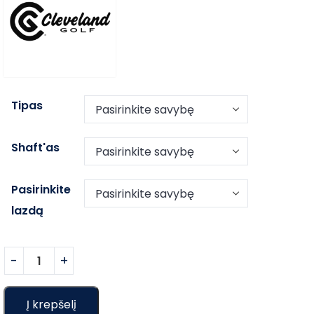
Tipas
Shaft'as
Pasirinkite
lazdą
Į krepšelį