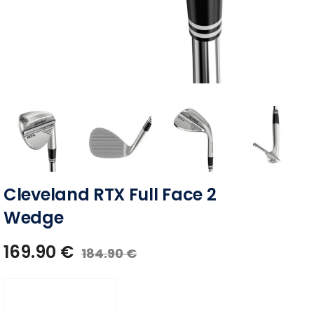
Cleveland RTX Full Face 2
Wedge
169.90
€
184.90
€