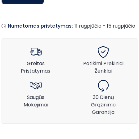
Numatomas pristatymas:
11 rugpjūčio - 15 rugpjūčio
Greitas
Patikimi Prekiniai
Pristatymas
Ženklai
Saugūs
30 Dienų
Mokėjimai
Grąžinimo
Garantija