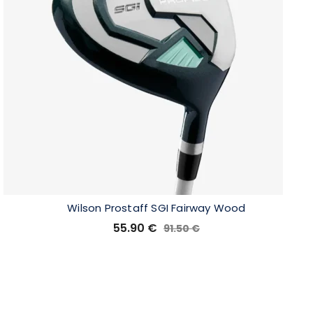
Wilson Prostaff SGI Fairway Wood
55.90
€
91.50
€