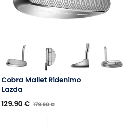
Cobra Mallet Ridenimo
Lazda
129.90
€
179.90
€