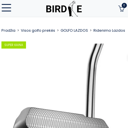
0
Pradžia
Visos golfo prekės
GOLFO LAZDOS
Ridenimo Lazdos
SUPER KAINA