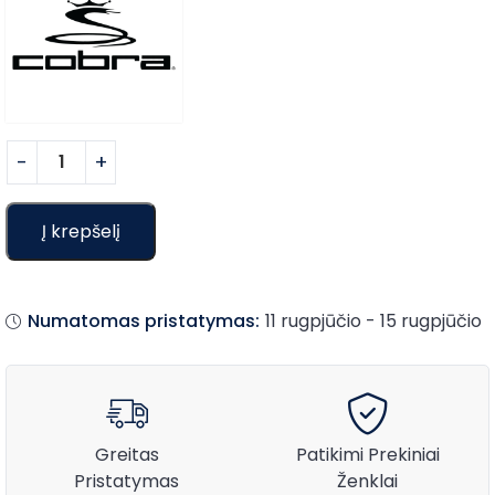
Į krepšelį
Numatomas pristatymas:
11 rugpjūčio - 15 rugpjūčio
Greitas
Patikimi Prekiniai
Pristatymas
Ženklai