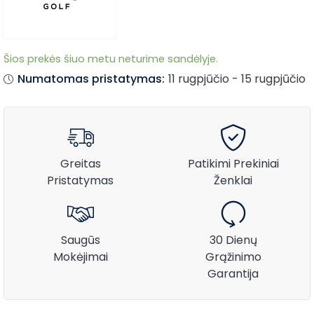
Šios prekės šiuo metu neturime sandėlyje.
Numatomas pristatymas:
11 rugpjūčio - 15 rugpjūčio
Greitas
Patikimi Prekiniai
Pristatymas
Ženklai
Saugūs
30 Dienų
Mokėjimai
Grąžinimo
Garantija