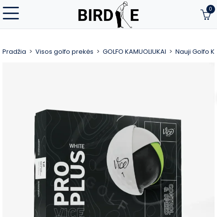
0
Pradžia
Visos golfo prekės
GOLFO KAMUOLIUKAI
Nauji Golfo 