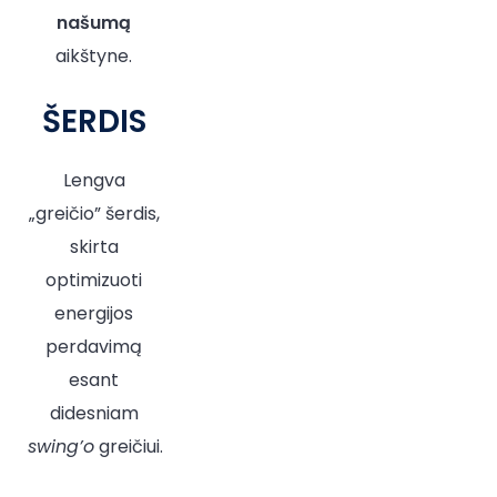
našumą
aikštyne.
ŠERDIS
Lengva
„greičio” šerdis,
skirta
optimizuoti
energijos
perdavimą
esant
didesniam
swing’o
greičiui.