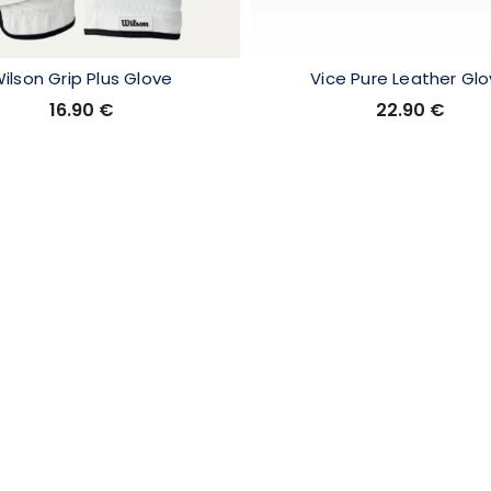
ilson Grip Plus Glove
Vice Pure Leather Gl
16.90
€
22.90
€