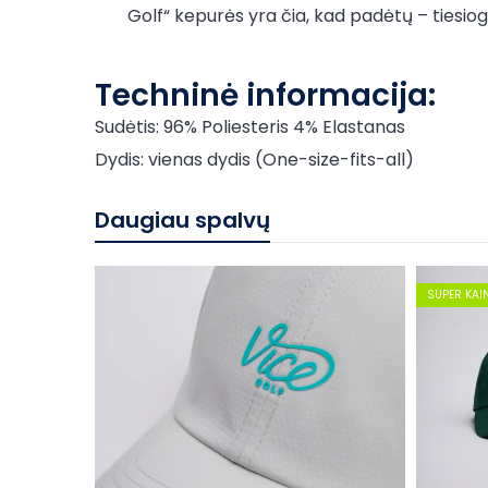
Golf“ kepurės yra čia, kad padėtų – tiesiog
Techninė informacija:
Sudėtis: 96% Poliesteris 4% Elastanas
Dydis: vienas dydis (One-size-fits-all)
Daugiau spalvų
SUPER KAI