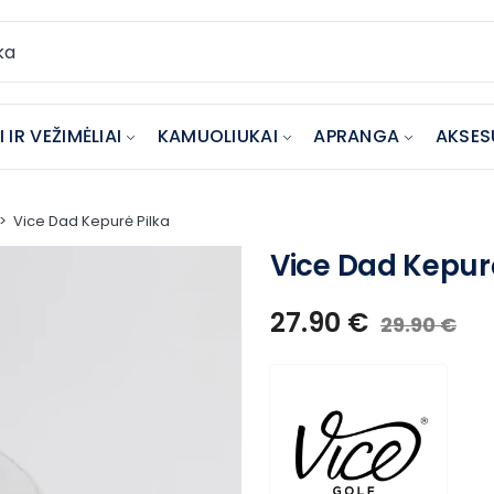
 IR VEŽIMĖLIAI
KAMUOLIUKAI
APRANGA
AKSES
Vice Dad Kepurė Pilka
Vice Dad Kepurė
27.90
€
29.90
€