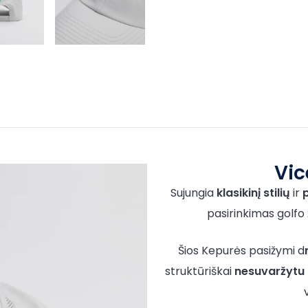
Vic
Sujungia
klasikinį stilių
ir
pasirinkimas golfo
Šios Kepurės pasižymi d
struktūriškai
nesuvaržytu 