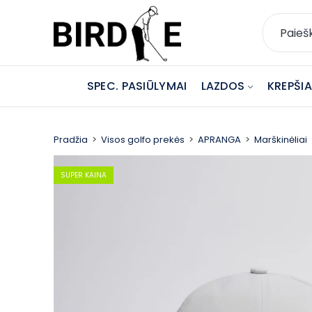
SPEC. PASIŪLYMAI
LAZDOS
KREPŠIAI
Pradžia
Visos golfo prekės
APRANGA
Marškinėliai
SUPER KAINA