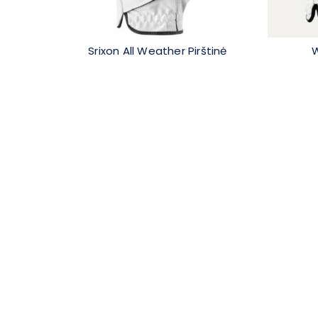
Srixon All Weather Pirštinė
W