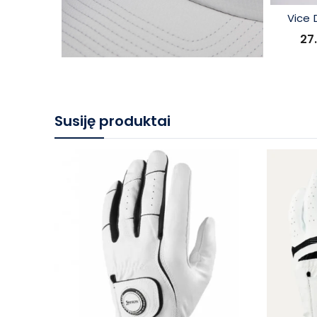
Vice 
27
Susiję produktai