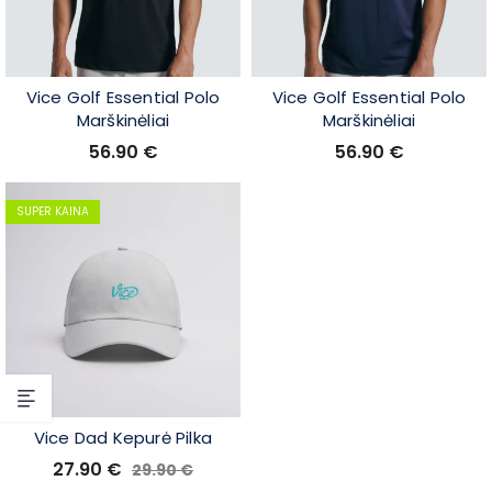
Vice Golf Essential Polo
Vice Golf Essential Polo
Marškinėliai
Marškinėliai
56.90
€
56.90
€
SUPER KAINA
Vice Dad Kepurė Pilka
27.90
€
29.90
€