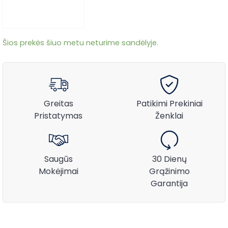
Šios prekės šiuo metu neturime sandėlyje.
Greitas
Patikimi Prekiniai
Pristatymas
Ženklai
Saugūs
30 Dienų
Mokėjimai
Grąžinimo
Garantija