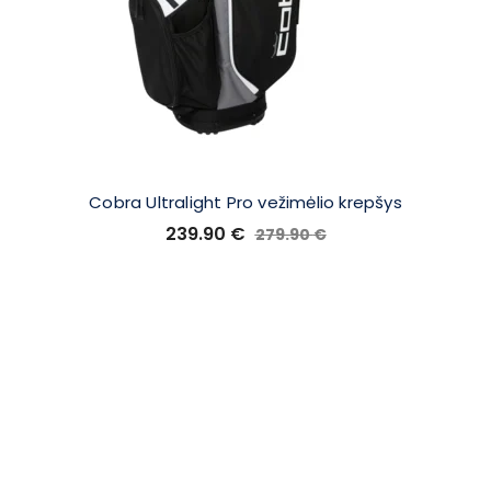
Cobra Ultralight Pro vežimėlio krepšys
239.90
€
279.90
€