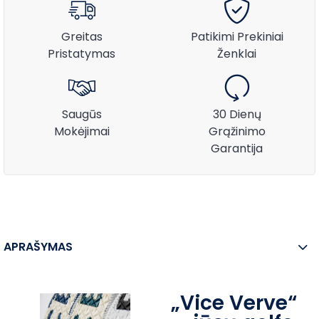
Greitas
Patikimi Prekiniai
Pristatymas
Ženklai
Saugūs
30 Dienų
Mokėjimai
Grąžinimo
Garantija
APRAŠYMAS
„Vice Verve“