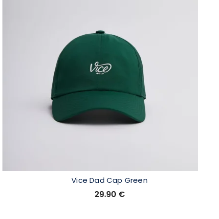
Vice Dad Cap Green
29.90
€