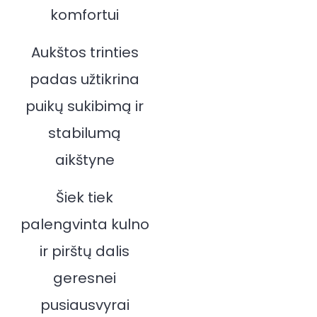
komfortui
Aukštos trinties
padas užtikrina
puikų sukibimą ir
stabilumą
aikštyne
Šiek tiek
palengvinta kulno
ir pirštų dalis
geresnei
pusiausvyrai