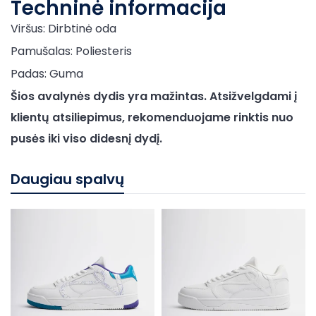
Techninė informacija
Viršus: Dirbtinė oda
Pamušalas: Poliesteris
Padas: Guma
Šios avalynės dydis yra mažintas. Atsižvelgdami į
klientų atsiliepimus, rekomenduojame rinktis nuo
pusės iki viso didesnį dydį.
Daugiau spalvų