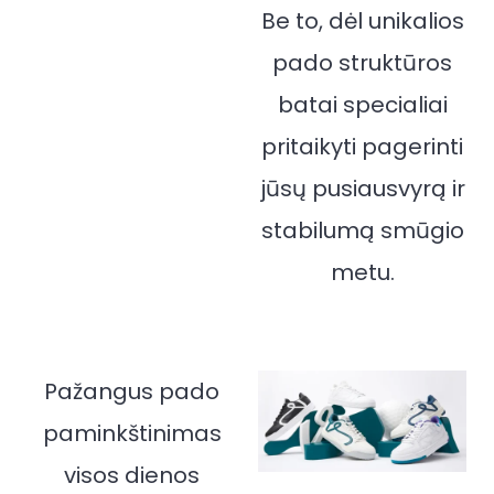
Be to, dėl unikalios
pado struktūros
batai specialiai
pritaikyti pagerinti
jūsų pusiausvyrą ir
stabilumą smūgio
metu.
Pažangus pado
paminkštinimas
visos dienos