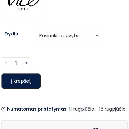
Dydis
Į krepšelį
Numatomas pristatymas:
11 rugpjūčio - 15 rugpjūčio