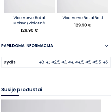
Vice Verve Batai
Vice Verve Batai Balti
Melsva/Violetinė
129.90
€
129.90
€
PAPILDOMA INFORMACIJA
Dydis
40
,
41
,
42.5
,
43
,
44
,
44.5
,
45
,
45.5
,
46
Susiję produktai