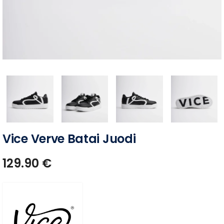
Vice Verve Batai Juodi
129.90
€