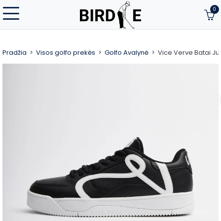
0
Pradžia
Visos golfo prekės
Golfo Avalynė
Vice Verve Batai Ju