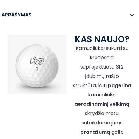
APRAŠYMAS
KAS NAUJO?
Kamuoliukai sukurti su
kruopščiai
suprojektuota
312
įdubimų rašto
struktūra, kuri
pagerina
kamuoliuko
aerodinaminį
veikimą
skrydžio metu,
suteikdama jums
pranašumą
golfo