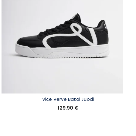
Vice Verve Batai Juodi
129.90
€