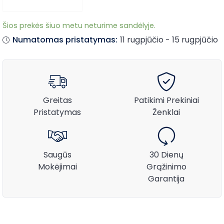
Šios prekės šiuo metu neturime sandėlyje.
Numatomas pristatymas:
11 rugpjūčio - 15 rugpjūčio
Greitas
Patikimi Prekiniai
Pristatymas
Ženklai
Saugūs
30 Dienų
Mokėjimai
Grąžinimo
Garantija