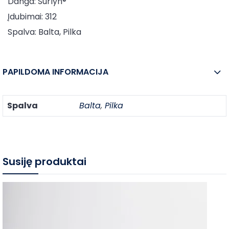
Danga: Surlyn®
Įdubimai: 312
Spalva: Balta, Pilka
PAPILDOMA INFORMACIJA
Spalva
Balta
,
Pilka
Susiję produktai