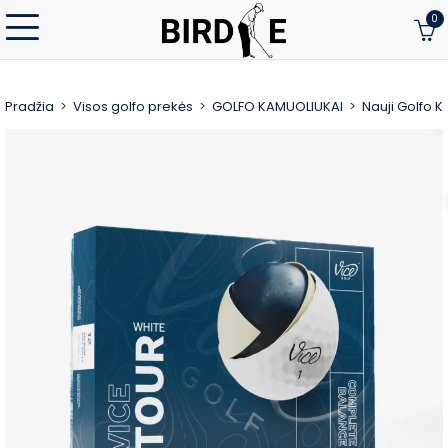
0
Pradžia
Visos golfo prekės
GOLFO KAMUOLIUKAI
Nauji Golfo 