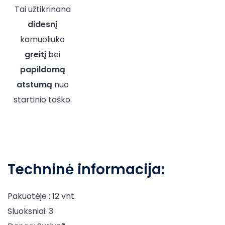
Tai užtikrinana
didesnį
kamuoliuko
greitį
bei
papildomą
atstumą
nuo
startinio taško.
Techninė informacija:
Pakuotėje : 12 vnt.
Sluoksniai: 3