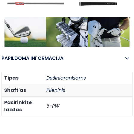
PAPILDOMA INFORMACIJA
Tipas
Dešiniarankiams
Shaft'as
Plieninis
Pasirinkite
5-PW
lazdas