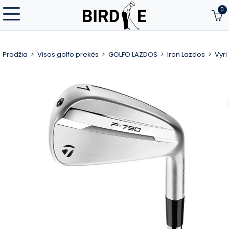
0
Pradžia
Visos golfo prekės
GOLFO LAZDOS
Iron Lazdos
Vyri