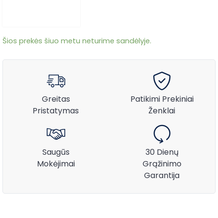
Šios prekės šiuo metu neturime sandėlyje.
Greitas
Patikimi Prekiniai
Pristatymas
Ženklai
Saugūs
30 Dienų
Mokėjimai
Grąžinimo
Garantija