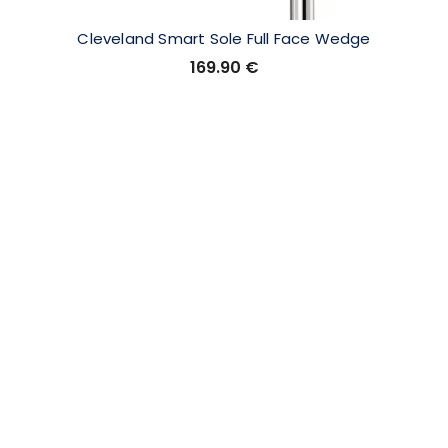
Cleveland Smart Sole Full Face Wedge
169.90
€