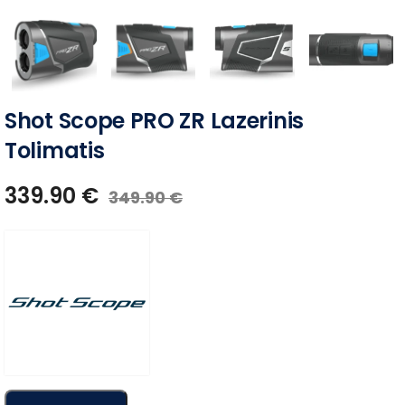
Shot Scope PRO ZR Lazerinis
Tolimatis
339.90
€
349.90
€