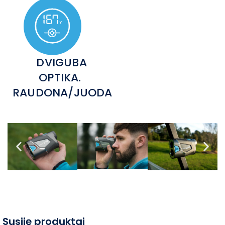
DVIGUBA
OPTIKA.
RAUDONA/JUODA
Susiję produktai