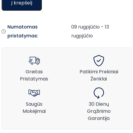
Į krepšelį
Numatomas
09 rugpjūčio - 13
pristatymas:
rugpjūčio
Greitas
Patikimi Prekiniai
Pristatymas
Ženklai
Saugūs
30 Dienų
Mokėjimai
Grąžinimo
Garantija