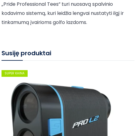
„Pride Professional Tees” turi nuosavą spalvinio
kodavimo sistemą, kuri leidžia lengvai nustatyti ilgį ir
tinkamumą įvairioms golfo lazdoms.
Susiję produktai
SUPER KAINA