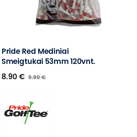
Pride Red Mediniai
Smeigtukai 53mm 120vnt.
8.90
€
9.90
€