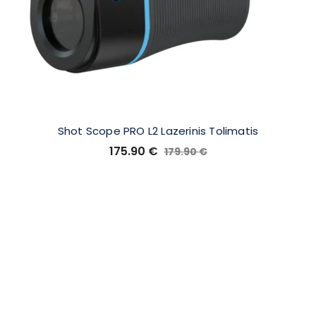
Shot Scope PRO L2 Lazerinis Tolimatis
175.90
€
179.90
€