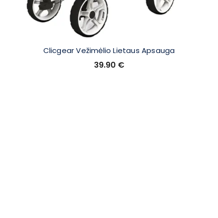
Clicgear Vežimėlio Lietaus Apsauga
39.90
€