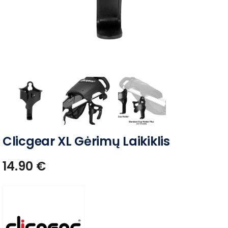
Clicgear XL Gėrimų Laikiklis
14.90
€