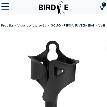
0
Pradžia
Visos golfo prekės
GOLFO KREPŠIAI IR VEŽIMĖLIAI
Vežim