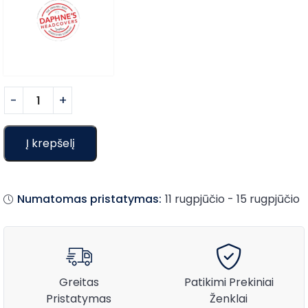
Į krepšelį
Numatomas pristatymas:
11 rugpjūčio - 15 rugpjūčio
Greitas
Patikimi Prekiniai
Pristatymas
Ženklai