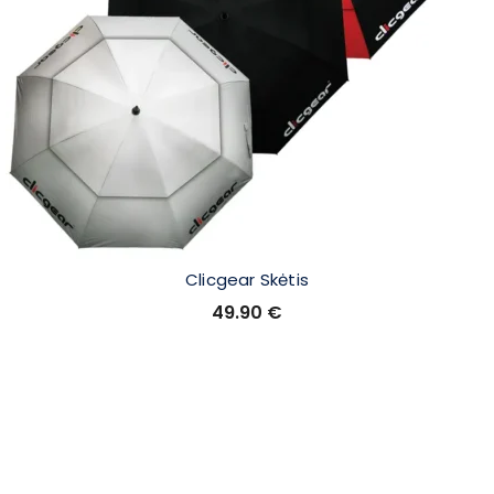
Clicgear Skėtis
49.90
€