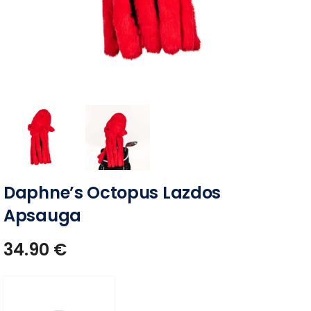
Daphne’s Octopus Lazdos
Apsauga
34.90
€