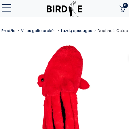
0
Pradžia
Visos golfo prekės
Lazdų apsaugos
Daphne’s Octop