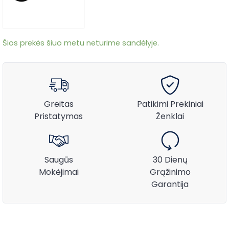
Šios prekės šiuo metu neturime sandėlyje.
Greitas
Patikimi Prekiniai
Pristatymas
Ženklai
Saugūs
30 Dienų
Mokėjimai
Grąžinimo
Garantija