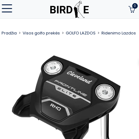
0
Pradžia
Visos golfo prekės
GOLFO LAZDOS
Ridenimo Lazdos