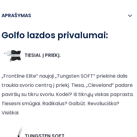
APRAŠYMAS
Golfo lazdos privalumai:
TIESIAI. Į PRIEKĮ.
„Frontline Elite” naujoji „Tungsten SOFT” priekinė dalis
traukia svorio centrą į priekį. Tiesa, „Cleveland” padarė
paviršių su tikru svoriu. Kodėl? Iš tikrųjų viskas paprasta.
Tiesesni smūgiai. Radikalus? Galbūt. Revoliuciška?
Visiškai.
TUNGSTEN SOFT