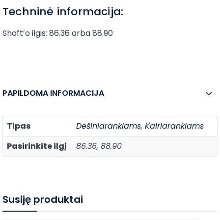
Techninė informacija:
Shaft’o ilgis: 86.36 arba 88.90
PAPILDOMA INFORMACIJA
Tipas
Dešiniarankiams
,
Kairiarankiams
Pasirinkite ilgį
86.36, 88.90
Susiję produktai