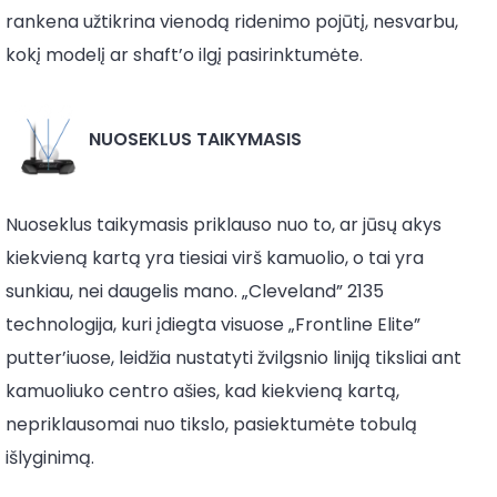
rankena užtikrina vienodą ridenimo pojūtį, nesvarbu,
kokį modelį ar shaft’o ilgį pasirinktumėte.
NUOSEKLUS TAIKYMASIS
Nuoseklus taikymasis priklauso nuo to, ar jūsų akys
kiekvieną kartą yra tiesiai virš kamuolio, o tai yra
sunkiau, nei daugelis mano. „Cleveland” 2135
technologija, kuri įdiegta visuose „Frontline Elite”
putter’iuose, leidžia nustatyti žvilgsnio liniją tiksliai ant
kamuoliuko centro ašies, kad kiekvieną kartą,
nepriklausomai nuo tikslo, pasiektumėte tobulą
išlyginimą.