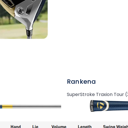
Rankena
SuperStroke Traxion Tour (