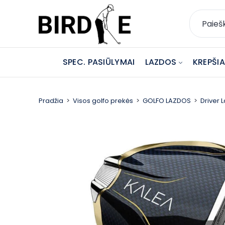
SPEC. PASIŪLYMAI
LAZDOS
KREPŠIAI
Pradžia
Visos golfo prekės
GOLFO LAZDOS
Driver 