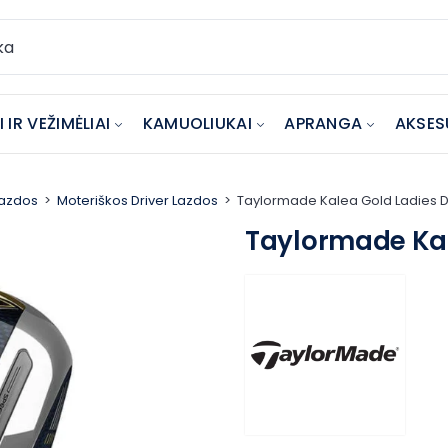
 IR VEŽIMĖLIAI
KAMUOLIUKAI
APRANGA
AKSES
Lazdos
Moteriškos Driver Lazdos
Taylormade Kalea Gold Ladies D
Taylormade Kal