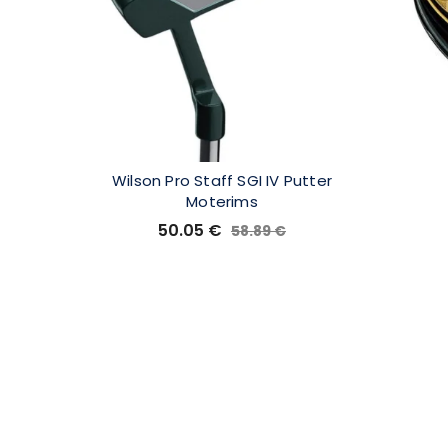
Wilson Pro Staff SGI IV Putter
Moterims
50.05
€
58.89
€