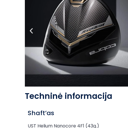
Techninė informacija
Shaft’as
UST Helium Nanocore 4F1 (43g.)