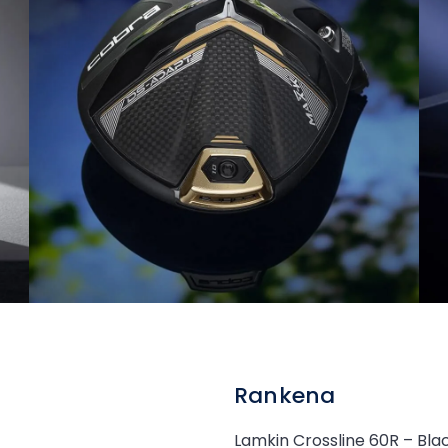
Rankena
Lamkin Crossline 60R – Bla