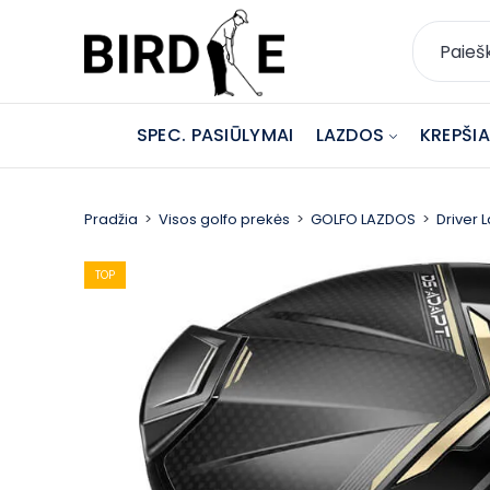
SPEC. PASIŪLYMAI
LAZDOS
KREPŠIAI
Pradžia
Visos golfo prekės
GOLFO LAZDOS
Driver 
TOP