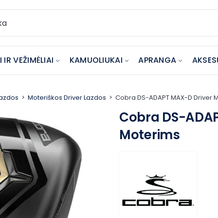
 IR VEŽIMĖLIAI
KAMUOLIUKAI
APRANGA
AKSES
Lazdos
Moteriškos Driver Lazdos
Cobra DS-ADAPT MAX-D Driver 
Cobra DS-ADAP
Moterims