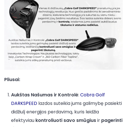
Pliusai:
Aukštas Našumas ir Kontrolė
:
Cobra Golf
DARKSPEED
lazdos suteikia jums galimybę pasiekti
didžiulį energijos perdavimą, kuris leidžia
efektyviau
kontroliuoti savo smūgius
ir
pagerinti