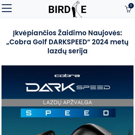
0
Įkvėpiančios Žaidimo Naujovės:
„Cobra Golf DARKSPEED“ 2024 metų
lazdų serija