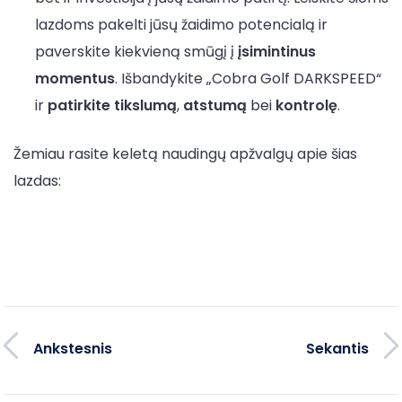
lazdoms pakelti jūsų žaidimo potencialą ir
paverskite kiekvieną smūgį į
įsimintinus
momentus
. Išbandykite „Cobra Golf DARKSPEED“
ir
patirkite tikslumą
,
atstumą
bei
kontrolę
.
Žemiau rasite keletą naudingų apžvalgų apie šias
lazdas:
Ankstesnis
Sekantis