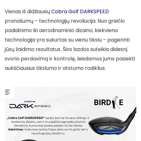
Vienas iš didžiausių
Cobra Golf DARKSPEED
pranašumų – technologijų revoliucija. Nuo greičio
padidinimo iki aerodinaminio dizaino, kiekviena
technologija yra sukurtas su vienu tikslu – pagerinti
jūsų žaidimo rezultatus. Šios lazdos suteikia didesnį
svorio perdavimą ir kontrolę, leisdamos jums pasiekti
aukščiausius tikslumo ir atstumo rodiklius.