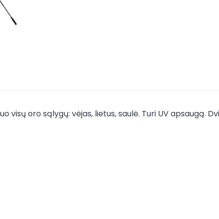
o visų oro sąlygų: vėjas, lietus, saulė. Turi UV apsaugą. Dv