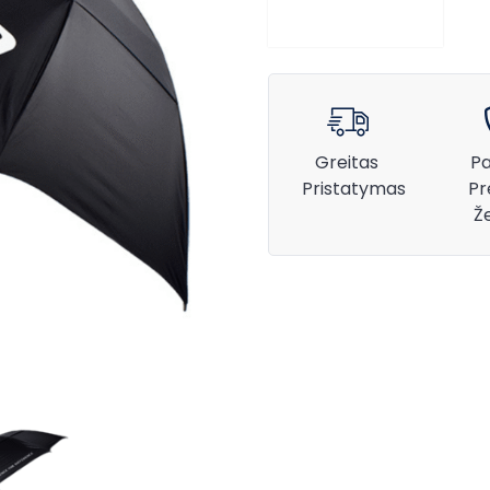
Greitas
Pa
Pristatymas
Pr
Ž