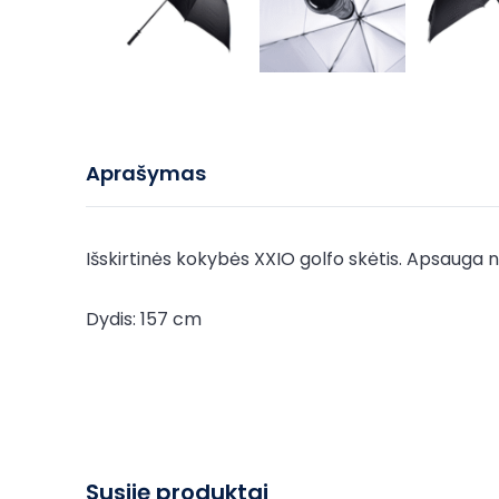
Aprašymas
Išskirtinės kokybės XXIO golfo skėtis. Apsauga nu
Dydis: 157 cm
Susiję produktai