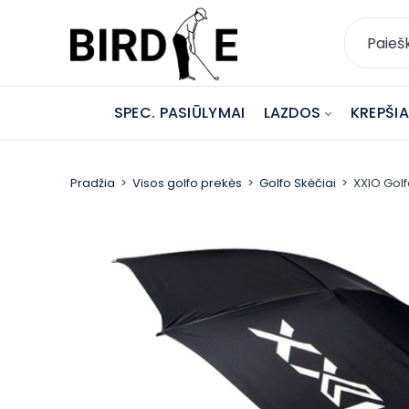
SPEC. PASIŪLYMAI
LAZDOS
KREPŠIAI
Pradžia
Visos golfo prekės
Golfo Skėčiai
XXIO Golf