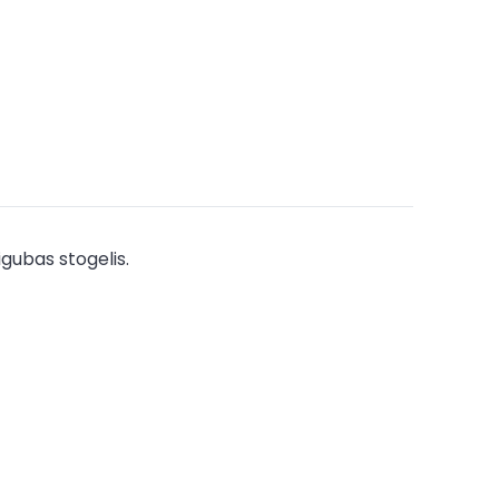
igubas stogelis.