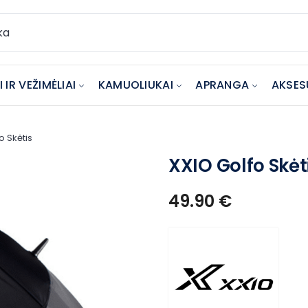
 IR VEŽIMĖLIAI
KAMUOLIUKAI
APRANGA
AKSES
o Skėtis
XXIO Golfo Skėt
49.90
€