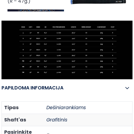
(R – 47g.)
PAPILDOMA INFORMACIJA
Tipas
Dešiniarankiams
Shaft'as
Grafitinis
Pasirinkite