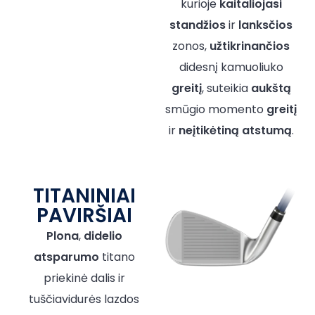
kurioje
kaitaliojasi
standžios
ir
lanksčios
zonos,
užtikrinančios
didesnį kamuoliuko
greitį
, suteikia
aukštą
smūgio momento
greitį
ir
neįtikėtiną atstumą
.
TITANINIAI
PAVIRŠIAI
Plona
,
didelio
atsparumo
titano
priekinė dalis ir
tuščiavidurės lazdos