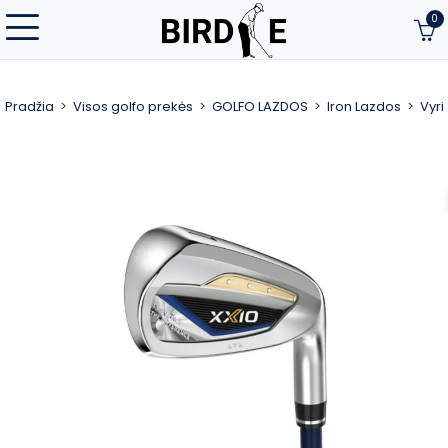
0
Pradžia
Visos golfo prekės
GOLFO LAZDOS
Iron Lazdos
Vyri