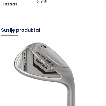
5-PW
lazdas
Susiję produktai