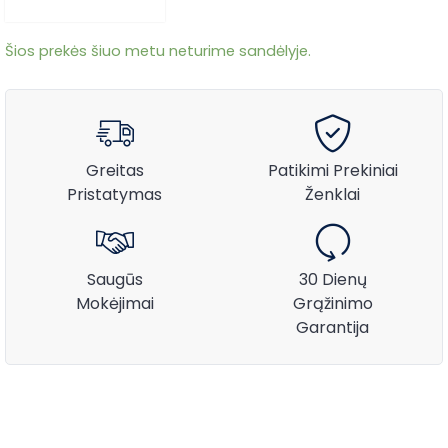
Šios prekės šiuo metu neturime sandėlyje.
Greitas
Patikimi Prekiniai
Pristatymas
Ženklai
Saugūs
30 Dienų
Mokėjimai
Grąžinimo
Garantija