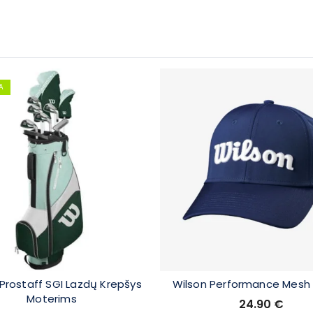
A
Prostaff SGI Lazdų Krepšys
Wilson Performance Mesh
Moterims
24.90
€