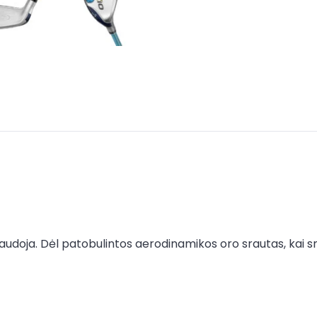
anaudoja. Dėl patobulintos aerodinamikos oro srautas, kai s