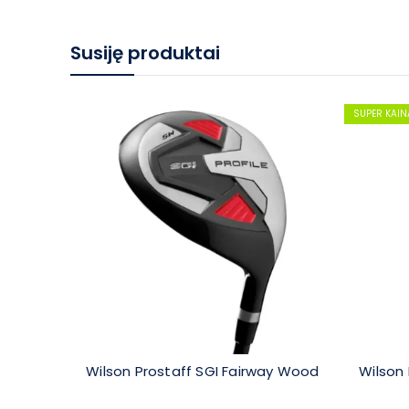
Susiję produktai
SUPER KAIN
Wilson Prostaff SGI Fairway Wood
Wilson 