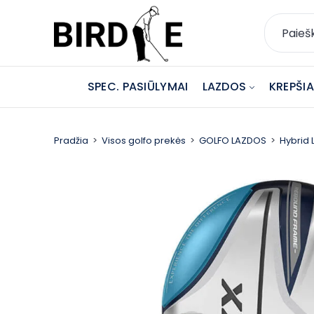
SPEC. PASIŪLYMAI
LAZDOS
KREPŠIAI
Pradžia
Visos golfo prekės
GOLFO LAZDOS
Hybrid 