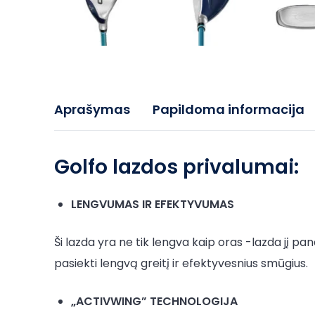
Aprašymas
Papildoma informacija
Golfo lazdos privalumai:
LENGVUMAS IR EFEKTYVUMAS
Ši lazda yra ne tik lengva kaip oras -lazda jį p
pasiekti lengvą greitį ir efektyvesnius smūgius.
„ACTIVWING” TECHNOLOGIJA