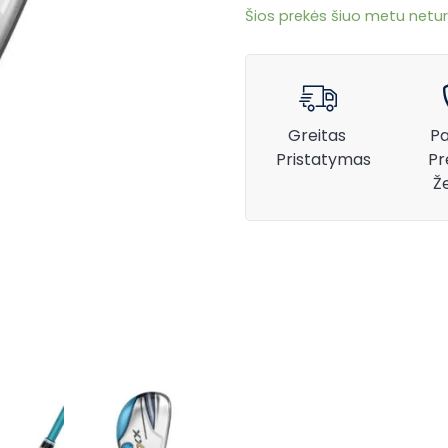
Šios prekės šiuo metu netur
Greitas
Pa
Pristatymas
Pr
Ž