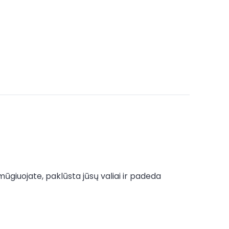
mūgiuojate, paklūsta jūsų valiai ir padeda