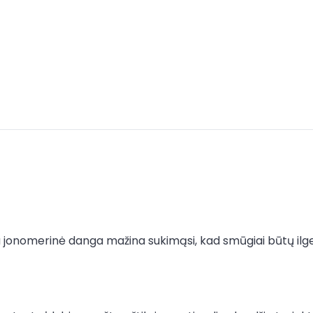
 jonomerinė danga mažina sukimąsi, kad smūgiai būtų ilgesn