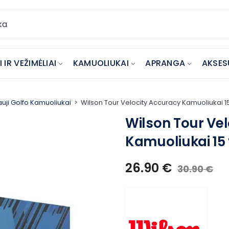
 IR VEŽIMĖLIAI
KAMUOLIUKAI
APRANGA
AKSES
uji Golfo Kamuoliukai
Wilson Tour Velocity Accuracy Kamuoliukai 15
Wilson Tour Ve
Kamuoliukai 15 
26.90
€
30.90
€