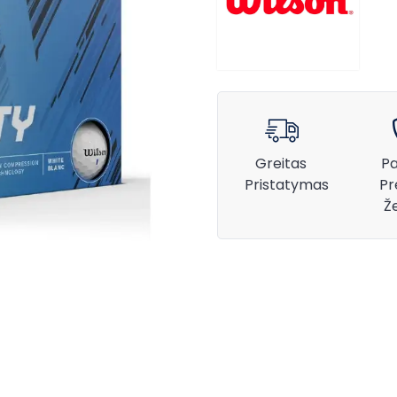
Greitas
Pa
Pristatymas
Pr
Ž