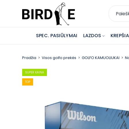
SPEC. PASIŪLYMAI
LAZDOS
KREPŠIAI
Pradžia
Visos golfo prekės
GOLFO KAMUOLIUKAI
Na
SUPER KAINA
TOP