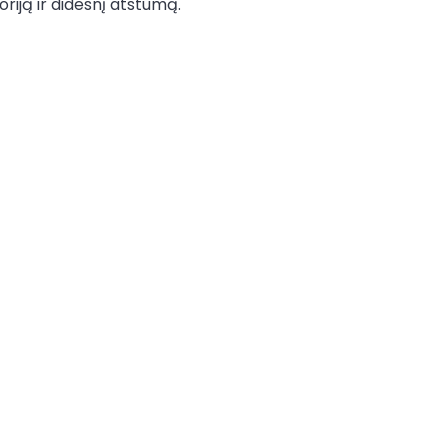
oriją ir didesnį atstumą.