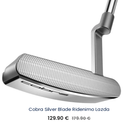
Cobra Silver Blade Ridenimo Lazda
129.90
€
179.90
€