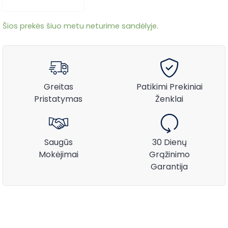
Šios prekės šiuo metu neturime sandėlyje.
Greitas
Patikimi Prekiniai
Pristatymas
Ženklai
Saugūs
30 Dienų
Mokėjimai
Grąžinimo
Garantija