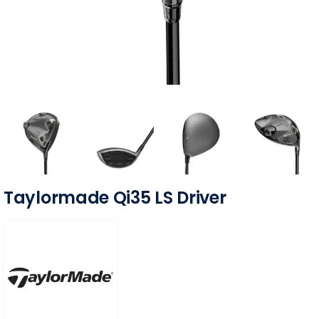
Taylormade Qi35 LS Driver