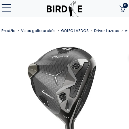
0
Pradžia
Visos golfo prekės
GOLFO LAZDOS
Driver Lazdos
Vy