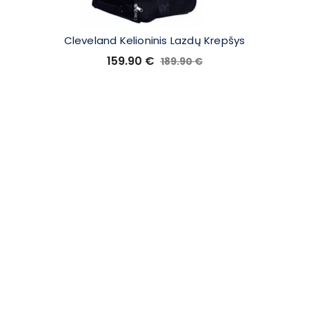
Cleveland Kelioninis Lazdų Krepšys
159.90
€
189.90
€