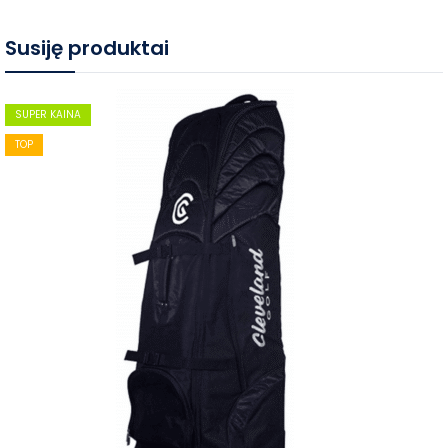
Susiję produktai
SUPER KAINA
TOP