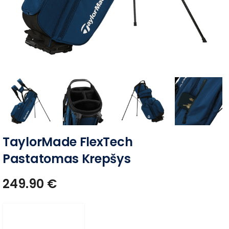
TaylorMade FlexTech
Pastatomas Krepšys
249.90
€