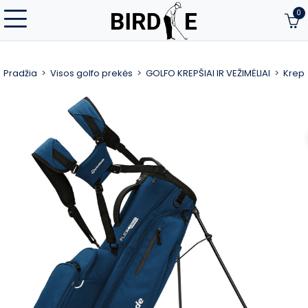
0
Pradžia
Visos golfo prekės
GOLFO KREPŠIAI IR VEŽIMĖLIAI
Krepš