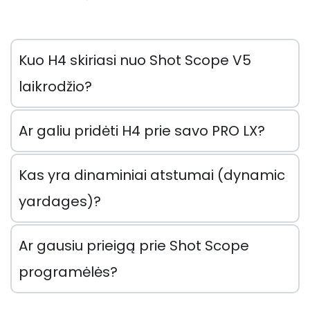
Kuo H4 skiriasi nuo Shot Scope V5
laikrodžio?
Ar galiu pridėti H4 prie savo PRO LX?
Kas yra dinaminiai atstumai (dynamic
yardages)?
Ar gausiu prieigą prie Shot Scope
programėlės?