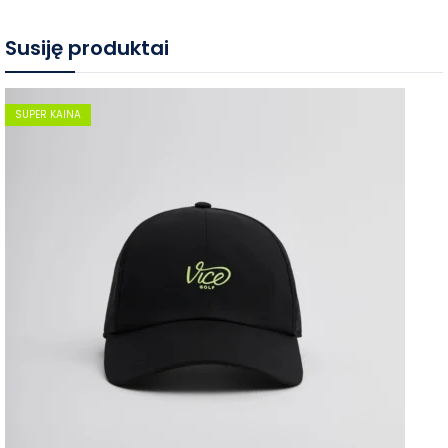
Susiję produktai
SUPER KAINA