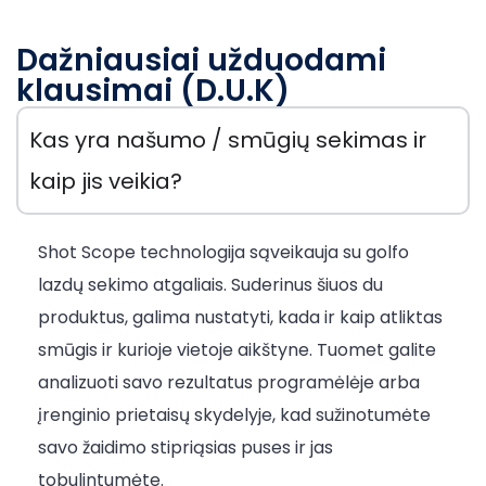
Dažniausiai užduodami
klausimai (D.U.K)
Kas yra našumo / smūgių sekimas ir
kaip jis veikia?
Shot Scope technologija sąveikauja su golfo
lazdų sekimo atgaliais. Suderinus šiuos du
produktus, galima nustatyti, kada ir kaip atliktas
smūgis ir kurioje vietoje aikštyne. Tuomet galite
analizuoti savo rezultatus programėlėje arba
įrenginio prietaisų skydelyje, kad sužinotumėte
savo žaidimo stipriąsias puses ir jas
tobulintumėte.