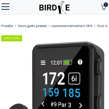
0
Pradžia
Visos golfo prekės
Lazeriniai tolimačiai ir GPS
Shot S
SUPER KAINA