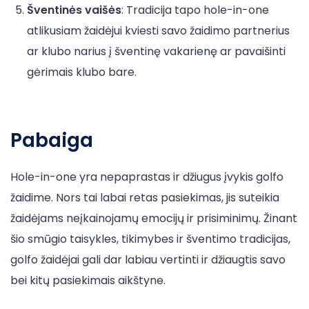
Šventinės vaišės
: Tradicija tapo hole-in-one
atlikusiam žaidėjui kviesti savo žaidimo partnerius
ar klubo narius į šventinę vakarienę ar pavaišinti
gėrimais klubo bare.
Pabaiga
Hole-in-one yra nepaprastas ir džiugus įvykis golfo
žaidime. Nors tai labai retas pasiekimas, jis suteikia
žaidėjams neįkainojamų emocijų ir prisiminimų. Žinant
šio smūgio taisykles, tikimybes ir šventimo tradicijas,
golfo žaidėjai gali dar labiau vertinti ir džiaugtis savo
bei kitų pasiekimais aikštyne.