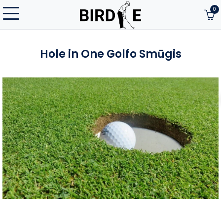
0
Hole in One Golfo Smūgis