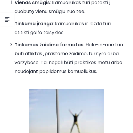
Vienas smūgis
: Kamuoliukas turi patekti į
duobutę vienu smūgiu nuo tee.
Tinkama įranga
: Kamuoliukas ir lazda turi
atitikti golfo taisykles.
Tinkamas žaidimo formatas
: Hole-in-one turi
būti atliktas įprastame žaidime, turnyre arba
varžybose. Tai negali būti praktikos metu arba
naudojant papildomus kamuoliukus.