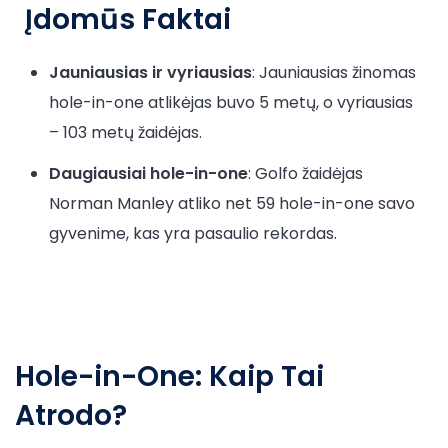
Įdomūs Faktai
Jauniausias ir vyriausias
: Jauniausias žinomas
hole-in-one atlikėjas buvo 5 metų, o vyriausias
– 103 metų žaidėjas.
Daugiausiai hole-in-one
: Golfo žaidėjas
Norman Manley atliko net 59 hole-in-one savo
gyvenime, kas yra pasaulio rekordas.
Hole-in-One: Kaip Tai
Atrodo?