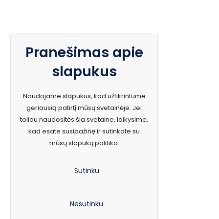
Pranešimas apie
slapukus
Naudojame slapukus, kad užtikrintume
geriausią patirtį mūsų svetainėje. Jei
toliau naudositės šia svetaine, laikysime,
kad esate susipažinę ir sutinkate su
mūsų slapukų politika.
Sutinku
Nesutinku