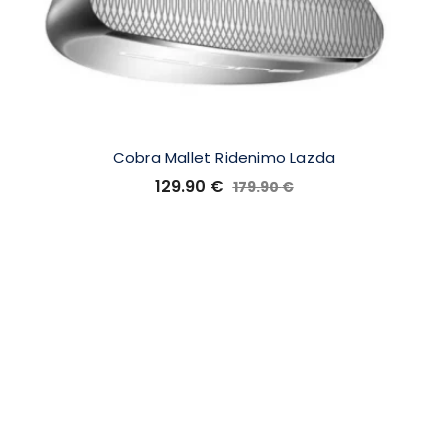
Cobra Mallet Ridenimo Lazda
129.90
€
179.90
€