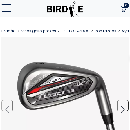
0
Pradžia
Visos golfo prekės
GOLFO LAZDOS
Iron Lazdos
Vyri