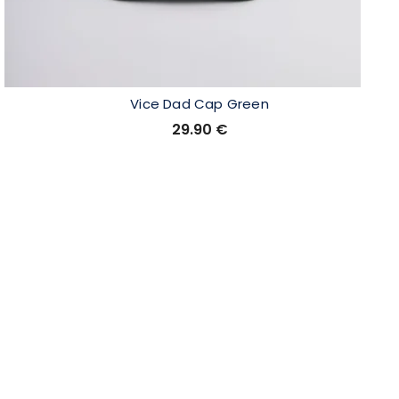
Vice Dad Cap Green
29.90
€