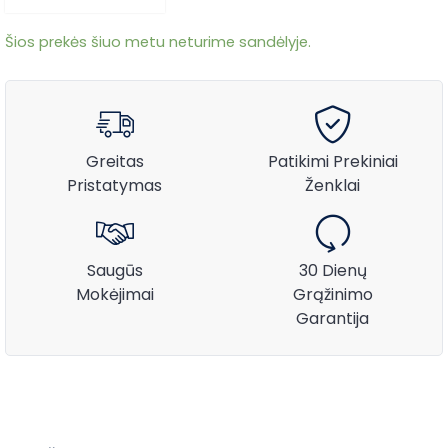
Šios prekės šiuo metu neturime sandėlyje.
Greitas
Patikimi Prekiniai
Pristatymas
Ženklai
Saugūs
30 Dienų
Mokėjimai
Grąžinimo
Garantija