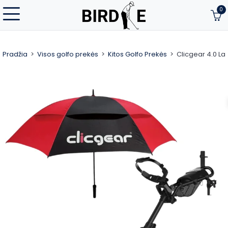
0
Pradžia
Visos golfo prekės
Kitos Golfo Prekės
Clicgear 4.0 La