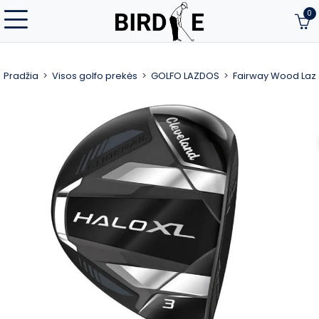
0
Pradžia
Visos golfo prekės
GOLFO LAZDOS
Fairway Wood Laz