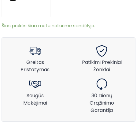
Šios prekės šiuo metu neturime sandėlyje.
Greitas
Patikimi Prekiniai
Pristatymas
Ženklai
Saugūs
30 Dienų
Mokėjimai
Grąžinimo
Garantija