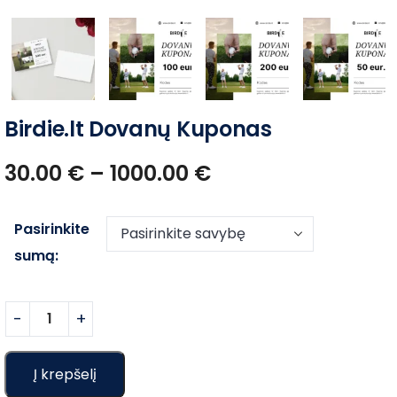
Birdie.lt Dovanų Kuponas
30.00
€
–
1000.00
€
Pasirinkite
sumą:
Į krepšelį