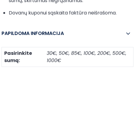
sumą, skirtumas negrąžinamas.
Dovanų kuponui sąskaita faktūra neišrašoma.
PAPILDOMA INFORMACIJA
Pasirinkite
30€, 50€, 85€, 100€, 200€, 500€,
sumą:
1000€